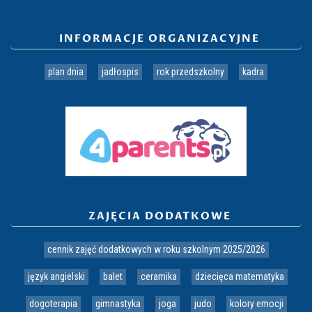
INFORMACJE ORGANIZACYJNE
plan dnia
jadłospis
rok przedszkolny
kadra
ZAJĘCIA DODATKOWE
cennik zajęć dodatkowych w roku szkolnym 2025/2026
język angielski
balet
ceramika
dziecięca matematyka
dogoterapia
gimnastyka
joga
judo
kolory emocji