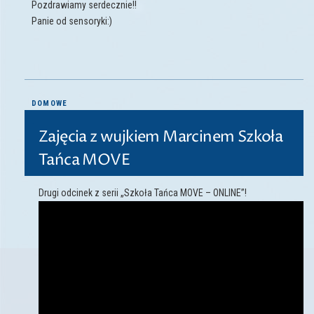
Pozdrawiamy serdecznie!!
Panie od sensoryki:)
DOMOWE
Zajęcia z wujkiem Marcinem Szkoła
Tańca MOVE
Drugi odcinek z serii „Szkoła Tańca MOVE – ONLINE”!