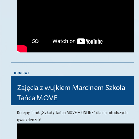
DOMOWE
Zajęcia z wujkiem Marcinem Szkoła
Tańca MOVE
Kolejny filmik „Szkoły Tańca MOVE – ONLINE” dla najmłodszych
gwiazdeczek!