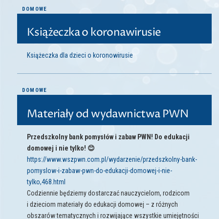
DOMOWE
Książeczka o koronawirusie
Książeczka dla dzieci o koronowirusie
DOMOWE
Materiały od wydawnictwa PWN
Przedszkolny bank pomysłów i zabaw PWN! Do edukacji
domowej i nie tylko!
😊
https://www.wszpwn.com.pl/wydarzenie/przedszkolny-bank-
pomyslow-i-zabaw-pwn-do-edukacji-domowej-i-nie-
tylko,468.html
Codziennie będziemy dostarczać nauczycielom, rodzicom
i dzieciom materiały do edukacji domowej – z różnych
obszarów tematycznych i rozwijające wszystkie umiejętności