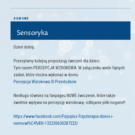
DOMOWE
Sensoryka
Dzień dobry,
Przesyłamy kolejną propozycję ćwiczeń dla dzieci.
Tym razem PERCEPCJA WZROKOWA. W załączniku wiele fajnych
zadań, które można wykonać w domu.
Percepcja Wzrokowa SI Przedszkole
Niedługo również na fanpageu NOWE ćwiczenie, które także
świetnie wpływa na percepcję wzrokową- odbijanie piłki nogami!!
https://www.facebook.com/Fizjoplus-Fizjoterapia-dzieci-i-
niemowl%C4%85t-132230630287223/