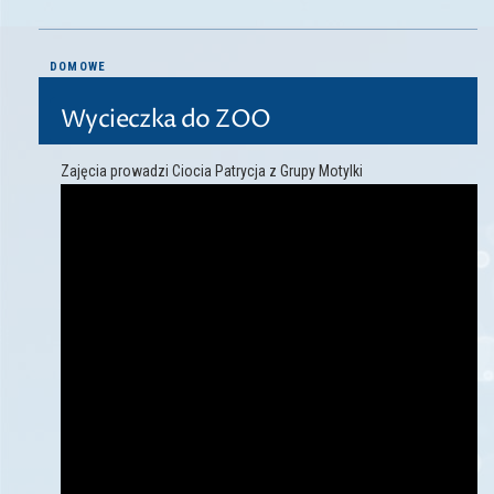
DOMOWE
Wycieczka do ZOO
Zajęcia prowadzi Ciocia Patrycja z Grupy Motylki