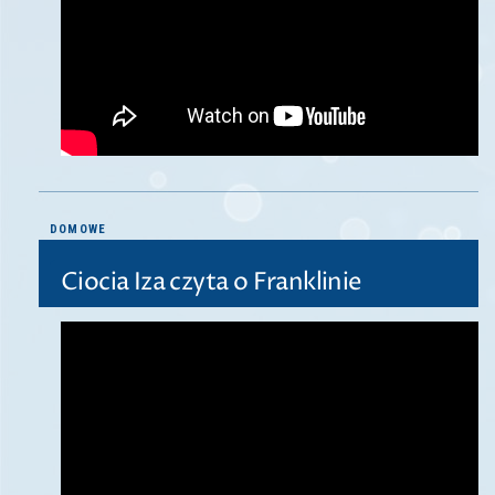
DOMOWE
Ciocia Iza czyta o Franklinie