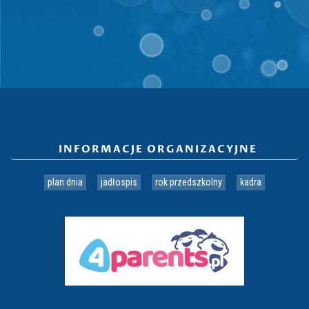
INFORMACJE ORGANIZACYJNE
plan dnia
jadłospis
rok przedszkolny
kadra