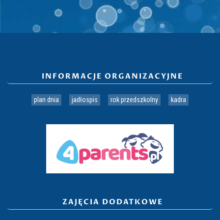
INFORMACJE ORGANIZACYJNE
plan dnia
jadłospis
rok przedszkolny
kadra
ZAJĘCIA DODATKOWE