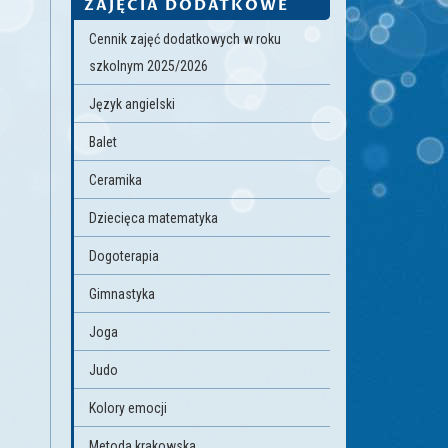
ZAJĘCIA DODATKOWE
Cennik zajęć dodatkowych w roku
szkolnym 2025/2026
Język angielski
Balet
Ceramika
Dziecięca matematyka
Dogoterapia
Gimnastyka
Joga
Judo
Kolory emocji
Metoda krakowska