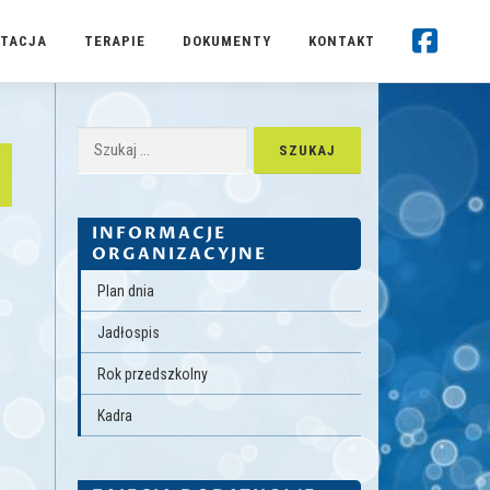
TACJA
TERAPIE
DOKUMENTY
KONTAKT
Szukaj:
INFORMACJE
ORGANIZACYJNE
Plan dnia
Jadłospis
Rok przedszkolny
Kadra