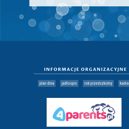
INFORMACJE ORGANIZACYJNE
plan dnia
jadłospis
rok przedszkolny
kadra