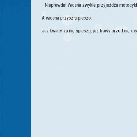
- Nieprawda! Wiosna zwykle przyjeżdża motocyk
A wiosna przyszła pieszo.
Już kwiaty za nią śpieszą, już trawy przed nią ro