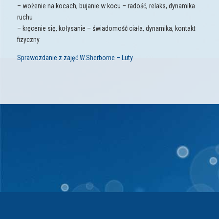
– wożenie na kocach, bujanie w kocu – radość, relaks, dynamika
ruchu
– kręcenie się, kołysanie – świadomość ciała, dynamika, kontakt
fizyczny
Sprawozdanie z zajęć W.Sherborne – Luty