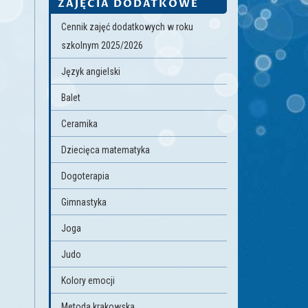
ZAJĘCIA DODATKOWE
Cennik zajęć dodatkowych w roku
szkolnym 2025/2026
Język angielski
Balet
Ceramika
Dziecięca matematyka
Dogoterapia
Gimnastyka
Joga
Judo
Kolory emocji
Metoda krakowska