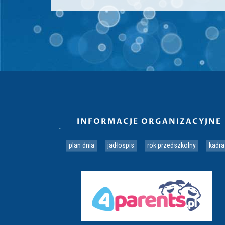
INFORMACJE ORGANIZACYJNE
plan dnia
jadłospis
rok przedszkolny
kadra