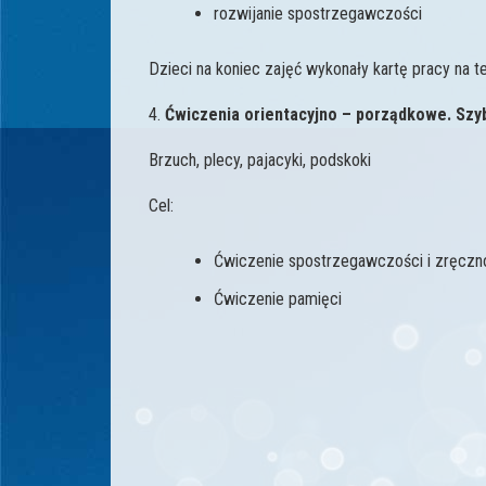
rozwijanie spostrzegawczości
Dzieci na koniec zajęć wykonały kartę pracy na t
4.
Ćwiczenia orientacyjno – porządkowe. Szyb
Brzuch, plecy, pajacyki, podskoki
Cel:
Ćwiczenie spostrzegawczości i zręczn
Ćwiczenie pamięci