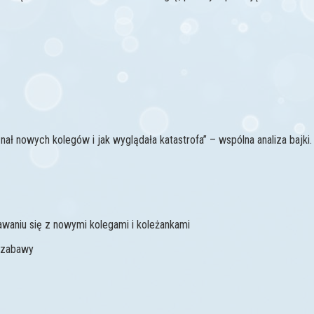
ał nowych kolegów i jak wyglądała katastrofa” – wspólna analiza bajki.
awaniu się z nowymi kolegami i koleżankami
j zabawy