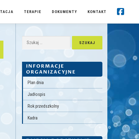
TACJA
TERAPIE
DOKUMENTY
KONTAKT
Szukaj:
INFORMACJE
ORGANIZACYJNE
Plan dnia
Jadłospis
Rok przedszkolny
Kadra