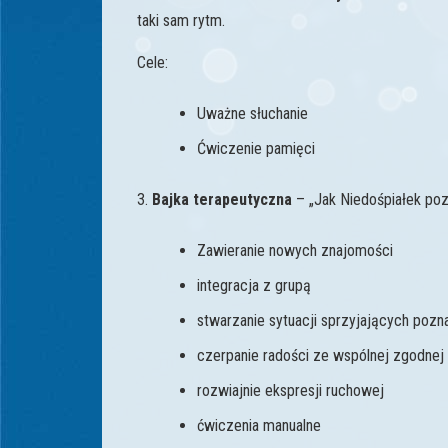
taki sam rytm.
Cele:
Uważne słuchanie
Ćwiczenie pamięci
3.
Bajka terapeutyczna
– „Jak Niedośpiałek pozn
Zawieranie nowych znajomości
integracja z grupą
stwarzanie sytuacji sprzyjających pozn
czerpanie radości ze wspólnej zgodne
rozwiajnie ekspresji ruchowej
ćwiczenia manualne