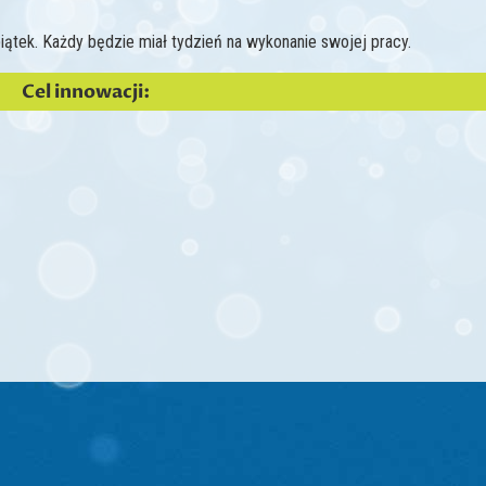
tek. Każdy będzie miał tydzień na wykonanie swojej pracy.
Cel innowacji: