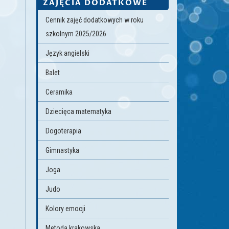
ZAJĘCIA DODATKOWE
Cennik zajęć dodatkowych w roku
szkolnym 2025/2026
Język angielski
Balet
Ceramika
Dziecięca matematyka
Dogoterapia
Gimnastyka
Joga
Judo
Kolory emocji
Metoda krakowska