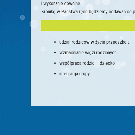
i wykonanie dowolne.
Kronikę w Państwa ręce będziemy oddawać co pią
udział rodziców w życie przedszkola
wzmacnianie więzi rodzinnych
współpraca rodzic – dziecko
integracja grupy