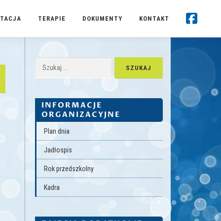
TACJA
TERAPIE
DOKUMENTY
KONTAKT
Szukaj:
INFORMACJE
ORGANIZACYJNE
Plan dnia
Jadłospis
Rok przedszkolny
Kadra