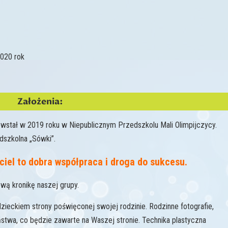
2020 rok
Założenia:
owstał w 2019 roku w Niepublicznym Przedszkolu Mali Olimpijczycy.
dszkolna „Sówki”.
ciel to dobra współpraca i droga do sukcesu.
ą kronikę naszej grupy.
ieckiem strony poświęconej swojej rodzinie. Rodzinne fotografie,
ństwa, co będzie zawarte na Waszej stronie. Technika plastyczna