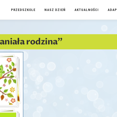
PRZEDSZKOLE
NASZ DZIEŃ
AKTUALNOŚCI
ADAP
aniała rodzina”