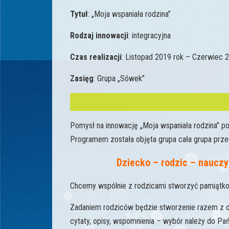
Tytuł
: „Moja wspaniała rodzina”
Rodzaj innowacji
: integracyjna
Czas realizacji
: Listopad 2019 rok – Czerwiec 
Zasięg
: Grupa „Sówek”
Pomysł na innowację „Moja wspaniała rodzina” p
Programem została objęta grupa cała grupa prze
Dziecko – rodzic – nauczy
Chcemy wspólnie z rodzicami stworzyć pamiątkow
Zadaniem rodziców będzie stworzenie razem z dz
cytaty, opisy, wspomnienia – wybór należy do Pa