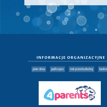
INFORMACJE ORGANIZACYJNE
plan dnia
jadłospis
rok przedszkolny
kadra