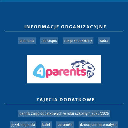
INFORMACJE ORGANIZACYJNE
plan dnia
jadłospis
rok przedszkolny
kadra
ZAJĘCIA DODATKOWE
cennik zajęć dodatkowych w roku szkolnym 2025/2026
język angielski
balet
ceramika
dziecięca matematyka