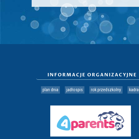
INFORMACJE ORGANIZACYJNE
plan dnia
jadłospis
rok przedszkolny
kadra