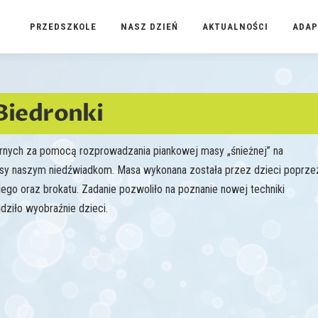
PRZEDSZKOLE
NASZ DZIEŃ
AKTUALNOŚCI
ADAP
 Biedronki
arnych za pomocą rozprowadzania piankowej masy „śnieżnej” na
nosy naszym niedźwiadkom. Masa wykonana została przez dzieci poprze
kiego oraz brokatu. Zadanie pozwoliło na poznanie nowej techniki
dziło wyobraźnie dzieci.