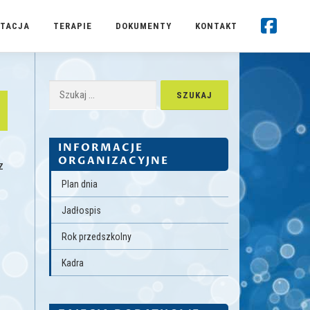
TACJA
TERAPIE
DOKUMENTY
KONTAKT
Szukaj:
INFORMACJE
ORGANIZACYJNE
z
Plan dnia
Jadłospis
Rok przedszkolny
Kadra