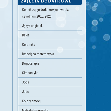
ZAJĘCIA DODATKOWE
Cennik zajęć dodatkowych w roku
szkolnym 2025/2026
Język angielski
Balet
Ceramika
Dziecięca matematyka
Dogoterapia
Gimnastyka
Joga
Judo
Kolory emocji
Metoda krakowska