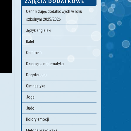
ZAJĘCIA DODATKOWE
Cennik zajęć dodatkowych w roku
szkolnym 2025/2026
Język angielski
Balet
Ceramika
Dziecięca matematyka
Dogoterapia
Gimnastyka
Joga
Judo
Kolory emocji
Metoda krakowska