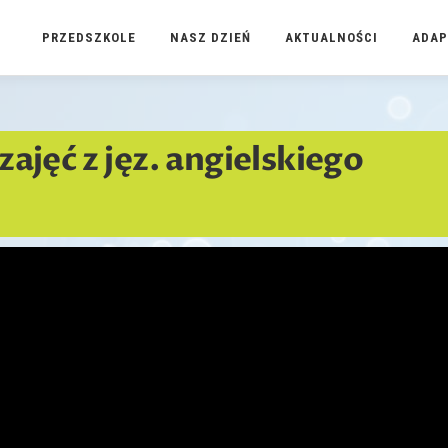
PRZEDSZKOLE
NASZ DZIEŃ
AKTUALNOŚCI
ADAP
ajęć z jęz. angielskiego