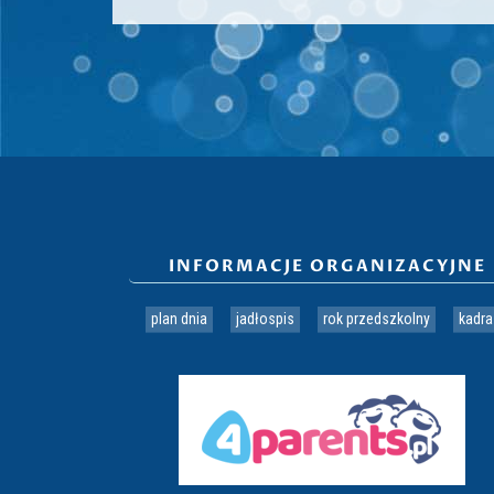
INFORMACJE ORGANIZACYJNE
plan dnia
jadłospis
rok przedszkolny
kadra