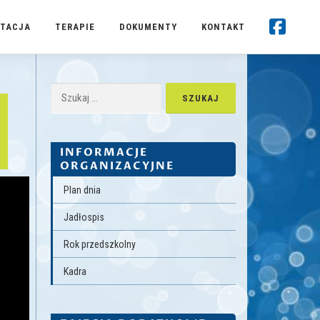
TACJA
TERAPIE
DOKUMENTY
KONTAKT
Szukaj:
INFORMACJE
ORGANIZACYJNE
Plan dnia
Jadłospis
Rok przedszkolny
Kadra