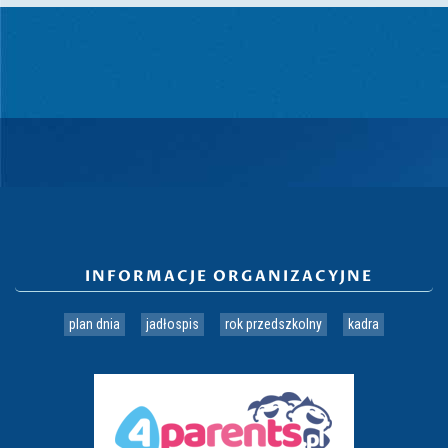
INFORMACJE ORGANIZACYJNE
plan dnia
jadłospis
rok przedszkolny
kadra