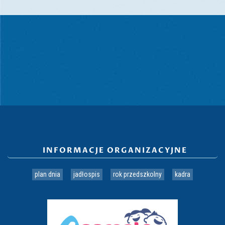
INFORMACJE ORGANIZACYJNE
plan dnia
jadłospis
rok przedszkolny
kadra