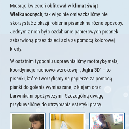
Miesiąc kwiecień obfitował w
klimat świąt
Wielkanocnych
, tak więc nie omieszkaliśmy nie
skorzystać z okazji robienia pisanek na różne sposoby.
Jednym z nich było ozdabianie papierowych pisanek
zabarwioną przez dzieci solą za pomocą kolorowej
kredy.
W ostatnim tygodniu usprawnialiśmy motorykę mała,
koordynacje ruchowo-wzrokową. „
Jajka 3D
” – to
pisanki, które tworzyliśmy na papierze za pomocą
pianki do golenia wymieszanej z klejem oraz
barwnikami spożywczymi. Szczególną uwagę
przykuwaliśmy do utrzymania estetyki pracy.