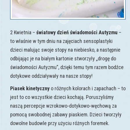
2 Kwietnia –
światowy dzień świadomości Autyzmu
–
to właśnie w tym dniu na zajęciach sensoplastyki
dzieci malując swoje stopy na niebiesko, a następnie
odbijając je na białym kartonie stworzyły „drogę do
świadomości Autyzmu”, dzięki temu tym razem bodźce
dotykowe oddziaływały na nasze stopy!
Piasek kinetyczny
o różnych kolorach i zapachach – to
jest to co wszystkie dzieci kochają. Poruszyliśmy
naszą percepcje wzrokowo-dotykowo-węchową za
pomocą swobodnej zabawy piaskiem. Dzieci tworzyły
dowolne budowle przy użyciu różnych foremek.