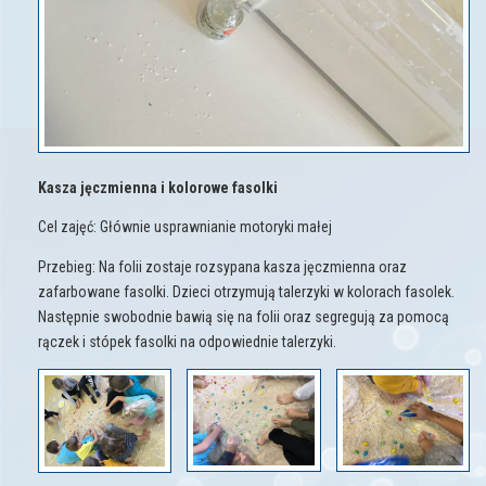
Kasza jęczmienna i kolorowe fasolki
Cel zajęć: Głównie usprawnianie motoryki małej
Przebieg: Na folii zostaje rozsypana kasza jęczmienna oraz
zafarbowane fasolki. Dzieci otrzymują talerzyki w kolorach fasolek.
Następnie swobodnie bawią się na folii oraz segregują za pomocą
rączek i stópek fasolki na odpowiednie talerzyki.