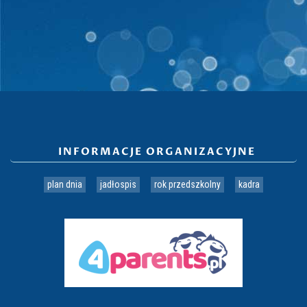
INFORMACJE ORGANIZACYJNE
plan dnia
jadłospis
rok przedszkolny
kadra