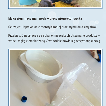
Mąka ziemniaczana i woda – ciecz nienewtonowska
Cel zajęć: Usprawnianie motoryki małej oraz stymulacja zmysłów.
Przebieg: Dzieci łączą ze sobą w miseczkach otrzymane produkty –
wodę i mąkę ziemniaczaną. Swobodnie bawią się otrzymaną cieczą.