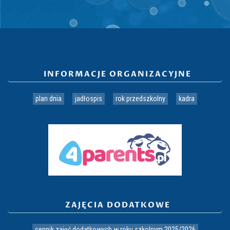
INFORMACJE ORGANIZACYJNE
plan dnia
jadłospis
rok przedszkolny
kadra
ZAJĘCIA DODATKOWE
cennik zajęć dodatkowych w roku szkolnym 2025/2026