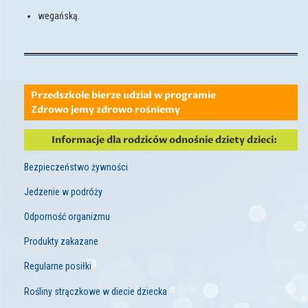
wegańską.
Przedszkole bierze udział w programie
Zdrowo jemy zdrowo rośniemy
Informacje dla rodziców odnośnie dziety dzieci:
Bezpieczeństwo żywności
Jedzenie w podróży
Odporność organizmu
Produkty zakazane
Regularne posiłki
Rośliny strączkowe w diecie dziecka