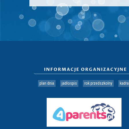
INFORMACJE ORGANIZACYJNE
plan dnia
jadłospis
rok przedszkolny
kadra