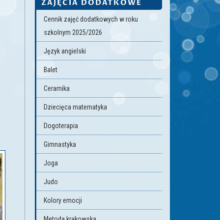
ZAJĘCIA DODATKOWE
Cennik zajęć dodatkowych w roku
szkolnym 2025/2026
Język angielski
Balet
Ceramika
Dziecięca matematyka
Dogoterapia
Gimnastyka
Joga
Judo
Kolory emocji
Metoda krakowska