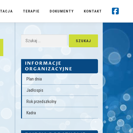
TACJA
TERAPIE
DOKUMENTY
KONTAKT
Szukaj:
INFORMACJE
ORGANIZACYJNE
Plan dnia
Jadłospis
Rok przedszkolny
Kadra