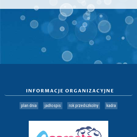
INFORMACJE ORGANIZACYJNE
plan dnia
jadłospis
rok przedszkolny
kadra