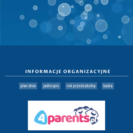
INFORMACJE ORGANIZACYJNE
plan dnia
jadłospis
rok przedszkolny
kadra